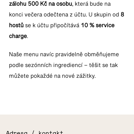
zálohu 500 Kč na osobu
, která bude na
konci večera odečtena z účtu. U skupin od
8
hostů
se k účtu připočítává
10 % service
charge
.
Naše menu navíc pravidelně obměňujeme
podle sezónních ingrediencí – těšit se tak
můžete pokaždé na nové zážitky.
Adresa / kontakt