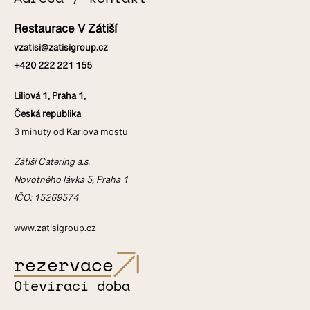
Restaurace V Zátiší
vzatisi@zatisigroup.cz
+420 222 221 155
Liliová 1, Praha 1,
Česká republika
3 minuty od Karlova mostu
Zátiší Catering a.s.
Novotného lávka 5, Praha 1
IČO: 15269574
www.zatisigroup.cz
rezervace
Otevírací doba