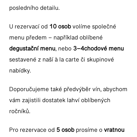
posledního detailu.
U rezervací od
10 osob
volíme společné
menu předem – například oblíbené
degustační menu
, nebo
3–4chodové menu
sestavené z naší à la carte či skupinové
nabídky.
Doporučujeme také předvýběr vín, abychom
vám zajistili dostatek lahví oblíbených
ročníků.
Pro rezervace od
5 osob
prosíme o
vratnou