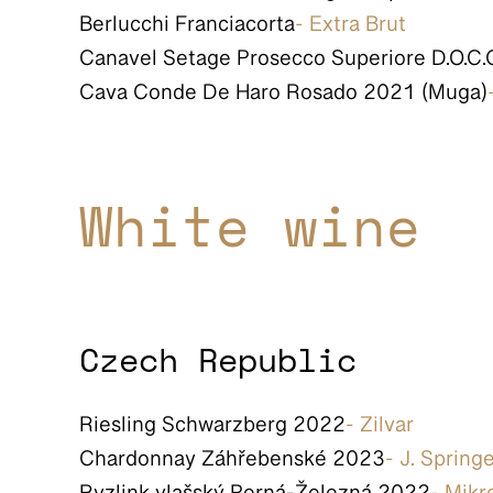
Berlucchi Franciacorta
- Extra Brut
Canavel Setage Prosecco Superiore D.O.C.
Cava Conde De Haro Rosado 2021 (Muga)
White wine
Czech Republic
Riesling Schwarzberg 2022
- Zilvar
Chardonnay Záhřebenské 2023
- J. Spring