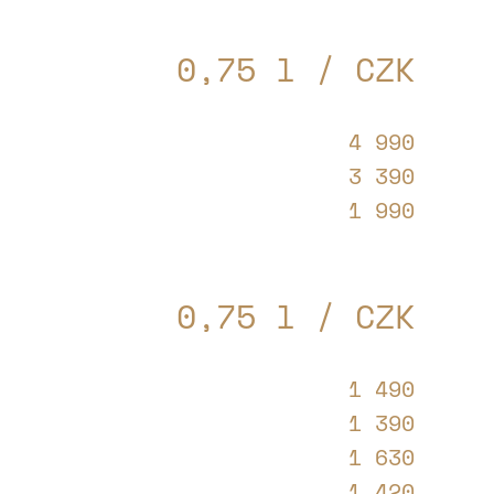
0,75 l / CZK
4 990
3 390
1 990
0,75 l / CZK
1 490
1 390
1 630
1 420