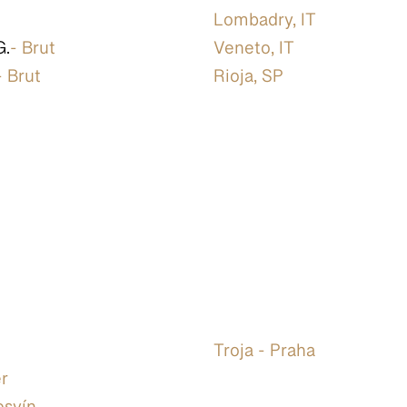
Lombadry, IT
G.
- Brut
Veneto, IT
- Brut
Rioja, SP
Troja - Praha
er