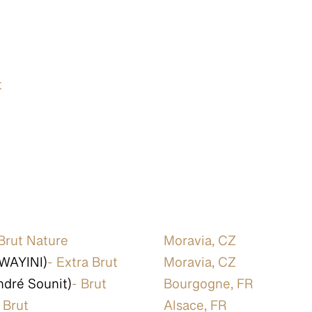
t
 Brut Nature
Moravia, CZ
IWAYINI)
- Extra Brut
Moravia, CZ
dré Sounit)
- Brut
Bourgogne, FR
 Brut
Alsace, FR