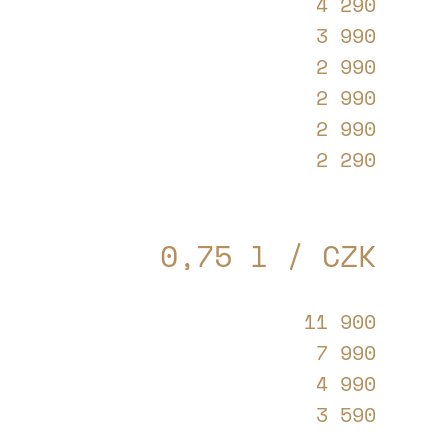
4 290
3 990
2 990
2 990
2 990
2 290
0,75 l / CZK
11 900
7 990
4 990
3 590