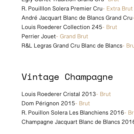
Egly Ouriet Tradition Grand Cru
- Brut
R. Pouilllon Solera Premier Cru
- Extra Brut
André Jacquart Blanc de Blancs Grand Cru
Louis Roederer Collection 245
- Brut
Perrier Jouet
- Grand Brut
R&L Legras Grand Cru Blanc de Blancs
- Br
Vintage Champagne
Louis Roederer Cristal 2013
- Brut
Dom Pérignon 2015
- Brut
R. Pouillon Solera Les Blanchiens 2016
- B
Champagne Jacquart Blanc de Blancs 201