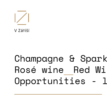
Champagne & Spar
Rosé wine
Red Wi
Opportunities - 