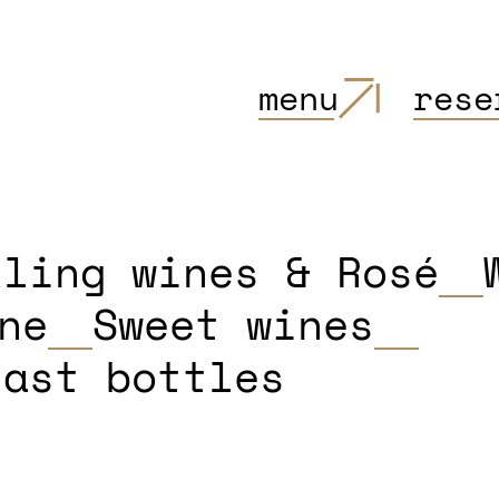
menu
rese
kling wines & Rosé
ne
Sweet wines
last bottles