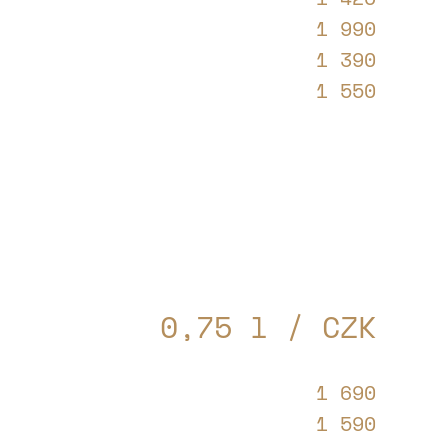
1 990
1 390
1 550
0,75 l / CZK
1 690
1 590