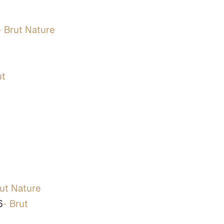
- Brut Nature
ut
rut Nature
6
- Brut