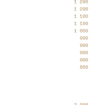
1 290
1 290
1 100
1 100
1 050
990
990
990
990
850
2 990