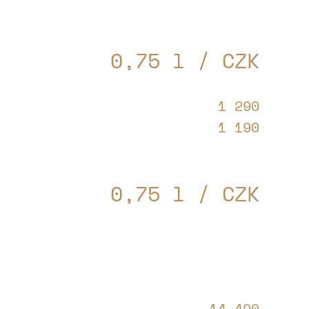
0,75 l / CZK
1 290
1 190
0,75 l / CZK
14 490