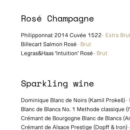
Rosé Champagne
Philipponnat 2014 Cuvée 1522
- Extra Bru
Billecart Salmon Rosé
- Brut
Legras&Haas 'Intuition' Rosé
- Brut
Sparkling wine
Dominique Blanc de Noirs (Kamil Prokeš)
-
Blanc de Blancs No. 1 Methode classique (
Crémant de Bourgogne Blanc de Blancs (An
Crémant de Alsace Prestige (Dopff & Iron)
-