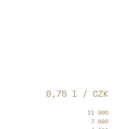
0,75 l / CZK
11 990
7 990