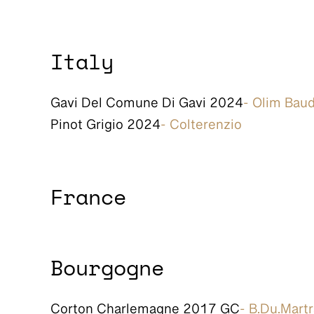
Italy
Gavi Del Comune Di Gavi 2024
- Olim Bau
Pinot Grigio 2024
- Colterenzio
France
Bourgogne
Corton Charlemagne 2017 GC
- B.Du.Mart