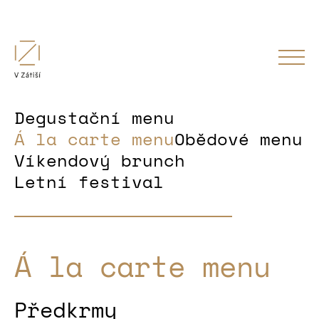
Degustační menu
Á la carte menu
Obědové menu
Víkendový brunch
Letní festival
Á la carte menu
Předkrmy