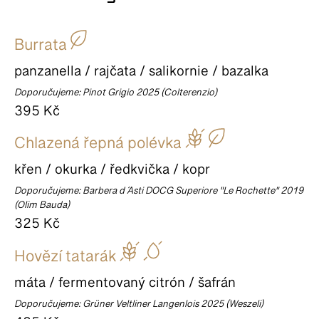
Burrata
panzanella / rajčata / salikornie / bazalka
Doporučujeme: Pinot Grigio 2025 (Colterenzio)
395 Kč
Chlazená řepná polévka
křen / okurka / ředkvička / kopr
Doporučujeme: Barbera d´ Asti DOCG Superiore "Le Rochette" 2019
(Olim Bauda)
325 Kč
Hovězí tatarák
máta / fermentovaný citrón / šafrán
Doporučujeme: Grüner Veltliner Langenlois 2025 (Weszeli)