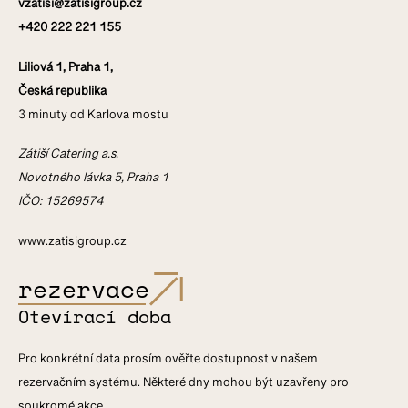
vzatisi@zatisigroup.cz
+420 222 221 155
Liliová 1, Praha 1,
Česká republika
3 minuty od Karlova mostu
Zátiší Catering a.s.
Novotného lávka 5, Praha 1
IČO: 15269574
www.zatisigroup.cz
rezervace
Otevírací doba
Pro konkrétní data prosím ověřte dostupnost v našem
rezervačním systému. Některé dny mohou být uzavřeny pro