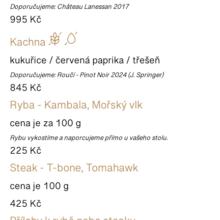
Doporučujeme: Château Lanessan 2017
995 Kč
Kachna
kukuřice / červená paprika / třešeň
Doporučujeme: Roučí - Pinot Noir 2024 (J. Springer)
845 Kč
Ryba - Kambala, Mořský vlk
cena je za 100 g
Rybu vykostíme a naporcujeme přímo u vašeho stolu.
225 Kč
Steak - T-bone, Tomahawk
cena je 100 g
425 Kč