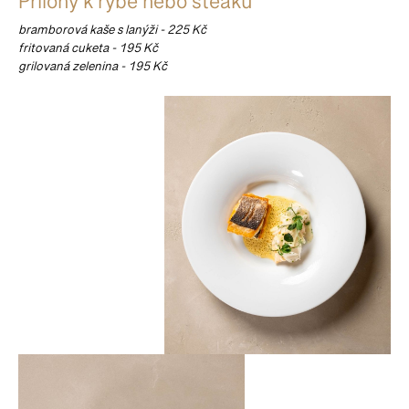
Přílohy k rybě nebo steaku
bramborová kaše s lanýži - 225 Kč
fritovaná cuketa - 195 Kč
grilovaná zelenina - 195 Kč