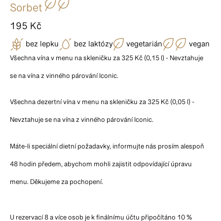
Sorbet
195 Kč
bez lepku
bez laktózy
vegetarián
vegan
Všechna vína v menu na skleničku za 325 Kč (0,15 l) - Nevztahuje
se na vína z vinného párování Iconic.
Všechna dezertní vína v menu na skleničku za 325 Kč (0,05 l) -
Nevztahuje se na vína z vinného párování Iconic.
Máte-li speciální dietní požadavky, informujte nás prosím alespoň
48 hodin předem, abychom mohli zajistit odpovídající úpravu
menu. Děkujeme za pochopení.
U rezervací 8 a více osob je k finálnímu účtu připočítáno 10 %