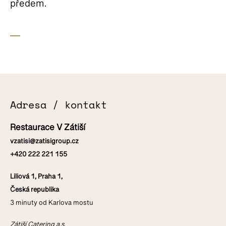
předem.
Adresa / kontakt
Restaurace V Zátiší
vzatisi@zatisigroup.cz
+420 222 221 155
Liliová 1, Praha 1,
Česká republika
3 minuty od Karlova mostu