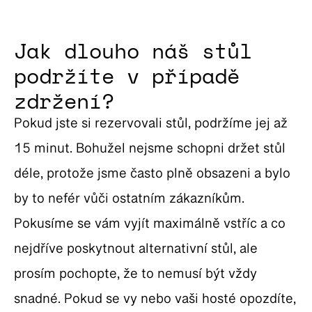
Jak dlouho náš stůl
podržíte v případě
zdržení?
Pokud jste si rezervovali stůl, podržíme jej až
15 minut. Bohužel nejsme schopni držet stůl
déle, protože jsme často plně obsazeni a bylo
by to nefér vůči ostatním zákazníkům.
Pokusíme se vám vyjít maximálně vstříc a co
nejdříve poskytnout alternativní stůl, ale
prosím pochopte, že to nemusí být vždy
snadné. Pokud se vy nebo vaši hosté opozdíte,