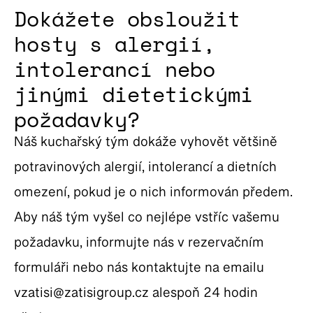
Dokážete obsloužit
hosty s alergií,
intolerancí nebo
jinými dietetickými
požadavky?
Náš kuchařský tým dokáže vyhovět většině
potravinových alergií, intolerancí a dietních
omezení, pokud je o nich informován předem.
Aby náš tým vyšel co nejlépe vstříc vašemu
požadavku, informujte nás v rezervačním
formuláři nebo nás kontaktujte na emailu
vzatisi@zatisigroup.cz alespoň 24 hodin