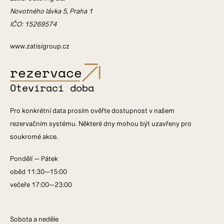
Zátiší Catering a.s.
Novotného lávka 5, Praha 1
IČO: 15269574
www.zatisigroup.cz
rezervace
Otevírací doba
Pro konkrétní data prosím ověřte dostupnost v našem
rezervačním systému. Některé dny mohou být uzavřeny pro
soukromé akce.
Pondělí — Pátek
oběd 11:30—15:00
večeře 17:00—23:00
Sobota a neděle